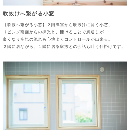
吹抜けへ繋がる小窓
【吹抜へ繋がる小窓】２階洋室から吹抜けに開く小窓。
リビング南面からの採光と、開けることで風通しが
良くなり空気の流れも心地よくコントロールが出来る。
２階に居ながら、１階に居る家族との会話も叶う仕掛けです。