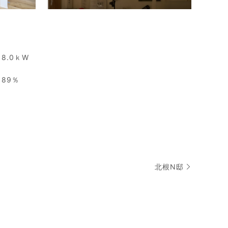
8.0ｋW
89％
北根N邸