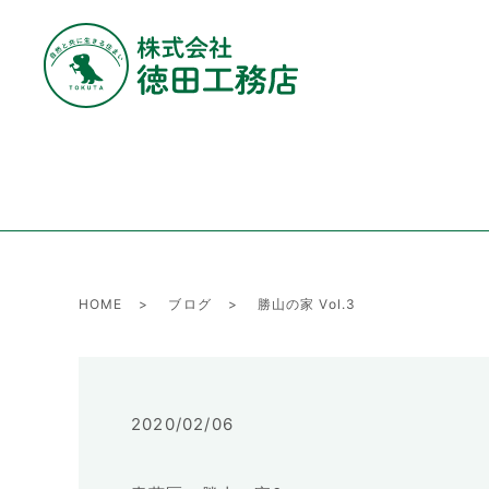
HOME
ブログ
勝山の家 Vol.3
2020/02/06