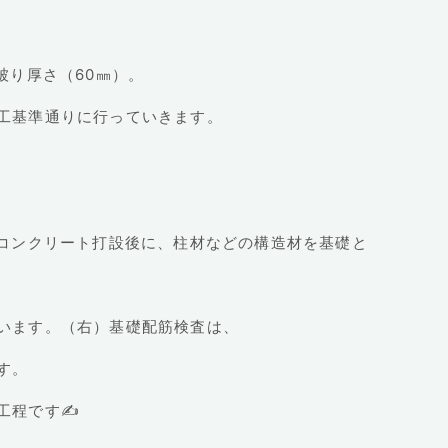
被り厚さ（60㎜）。
工基準通りに行っていきます。
礎コンクリート打設後に、柱材などの構造材を基礎と
います。（右）基礎配筋検査は、
す。
工程です✍