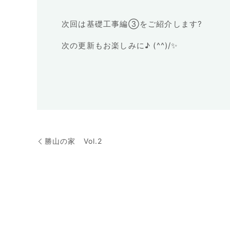
次回は基礎工事編③をご紹介します?
次の更新もお楽しみに♪ (^^)/✨
勝山の家 Vol.2