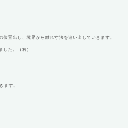
の位置出し、境界から離れ寸法を追い出していきます。
ました。（右）
いきます。