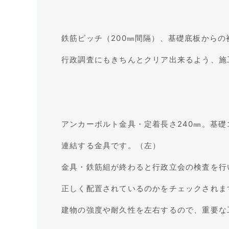
鉄筋ピッチ（200㎜間隔）、基礎底板からの
行政調査にもきちんとクリア出来るよう、施
アンカーボルト金具・定着長さ240㎜。基
連結する金具です。（左）
金具・鉄筋組が終わると行政立会の検査を行
正しく配置されているのかをチェックされま
建物の強度や耐久性を左右するので、重要な