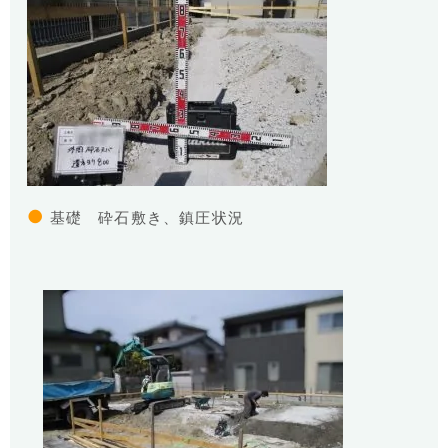
●
基礎 砕石敷き、鎮圧状況