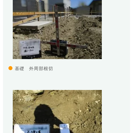
●
基礎 外周部根切