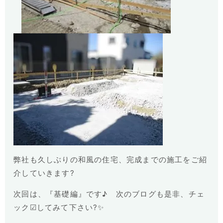
弊社も久しぶりの和風の住宅、完成までの施工をご紹
介していきます?
次回は、『基礎編』です♪ 次のブログも是非、チェ
ック☑してみて下さい?✨