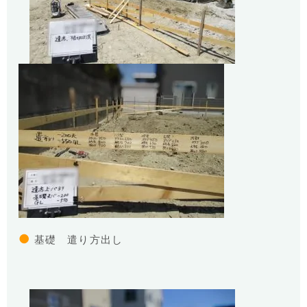
●
基礎 遣り方出し