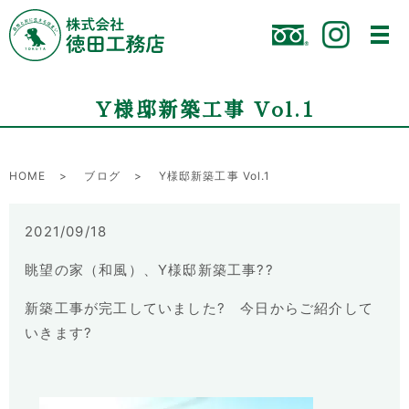
Y様邸新築工事 Vol.1
HOME
ブログ
Y様邸新築工事 Vol.1
2021/09/18
眺望の家（和風）、Y様邸新築工事??
新築工事が完工していました? 今日からご紹介して
いきます?