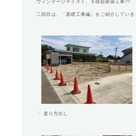
ヴィンテージテイスト、Ｓ様邸新築工事??
二回目は、「基礎工事編」をご紹介していき
●
遣り方出し