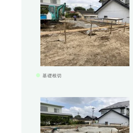
●
基礎根切