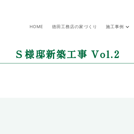
HOME
徳田工務店の家づくり
施工事例
Ｓ様邸新築工事 Vol.2