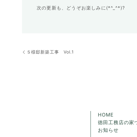
次の更新も、どうぞお楽しみに(*^_^*)?
Ｓ様邸新築工事 Vol.1
HOME
徳田工務店の家
お知らせ