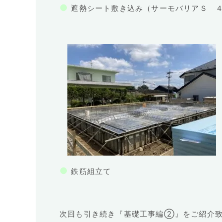
●
遮熱シート敷き込み（サーモバリアＳ 
●
鉄筋組立て
次回も引き続き『基礎工事編②』をご紹介致