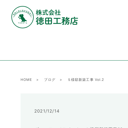
HOME
ブログ
Ｓ様邸新築工事 Vol.2
2021/12/14