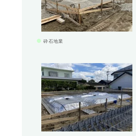
●
砕石地業