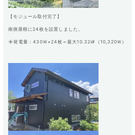
【モジュール取付完了】
南側屋根に24枚を設置しました。
☀発電量：430Ｗ×24枚＝最大10.32㎾（10,320Ｗ）