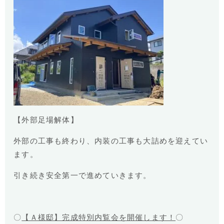
【外部足場解体】
外部の工事も終わり、内装の工事も大詰めを迎えてい
ます。
引き続き安全第一で進めていきます。
〇
【Ａ様邸】完成特別内覧会を開催します！
〇