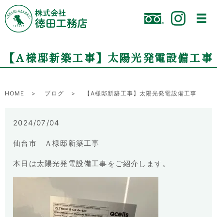
【A様邸新築工事】太陽光発電設備工事
HOME
ブログ
【A様邸新築工事】太陽光発電設備工事
2024/07/04
仙台市 Ａ様邸新築工事
本日は太陽光発電設備工事をご紹介します。