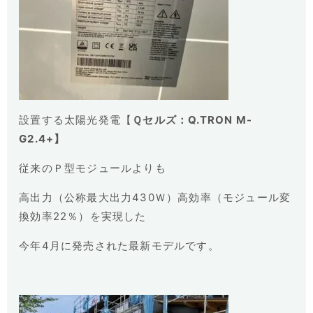
設置する太陽光発電【
Ｑセルズ：Q.TRON M-
G2.4+】
従来のＰ型モジュールよりも
高出力（公称最大出力430Ｗ）高効率（モジュール変
換効率22％）を実現した
今年4月に発売された最新モデルです。