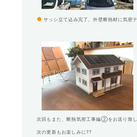
●
サッシ立て込み完了。外壁断熱材に気密
次回もまた、断熱気密工事編②をお送り致します
次の更新もお楽しみに??