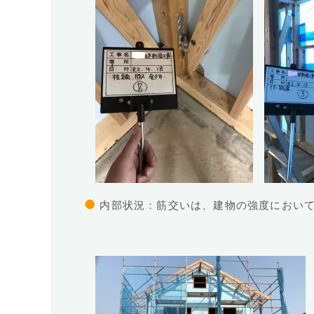
●
内部状況：筋交いは、建物の強度において