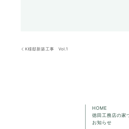
K様邸新築工事 Vol.1
HOME
徳田工務店の家
お知らせ