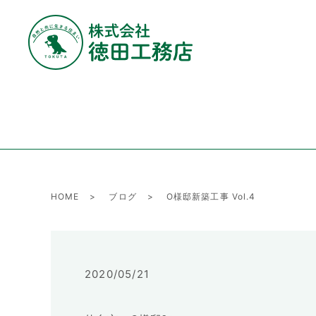
HOME
ブログ
O様邸新築工事 Vol.4
2020/05/21