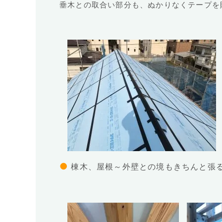
垂木との取合い部分も、ぬかりなくテープを
●
棟木、屋根～外壁との境もきちんと張