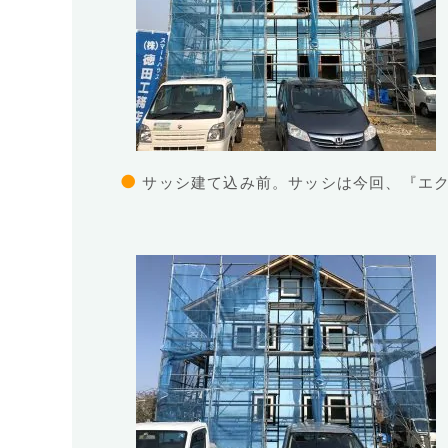
●
サッシ建て込み前。サッシは今回、『エク