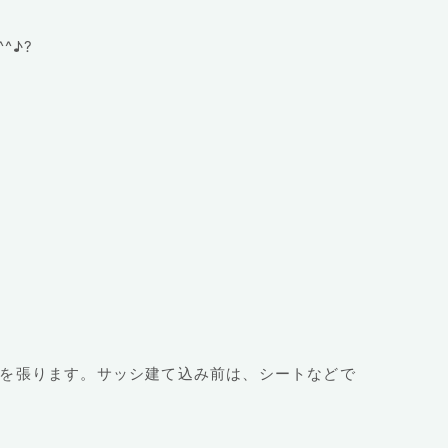
^♪?
㎜を張ります。サッシ建て込み前は、シートなどで