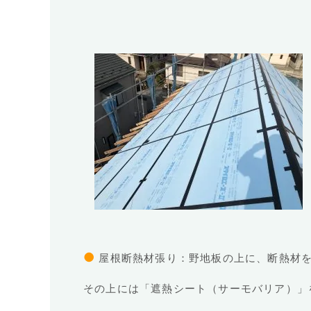
●
屋根断熱材張り：野地板の上に、断熱材を
その上には「遮熱シート（サーモバリア）」