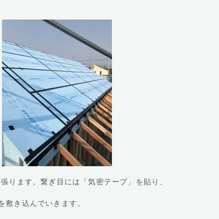
張ります。繋ぎ目には「気密テープ」を貼り、
を敷き込んでいきます。