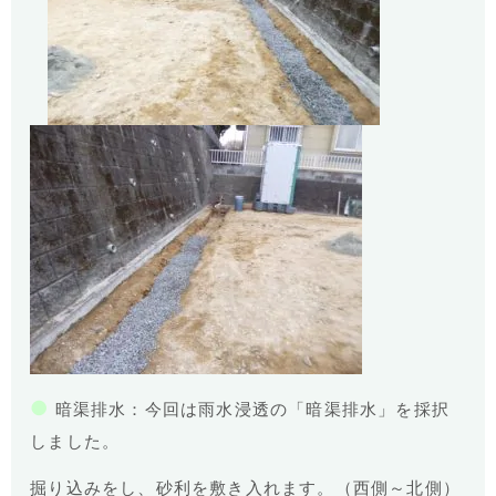
●
暗渠排水：今回は雨水浸透の「暗渠排水」を採択
しました。
掘り込みをし、砂利を敷き入れます。（西側～北側）