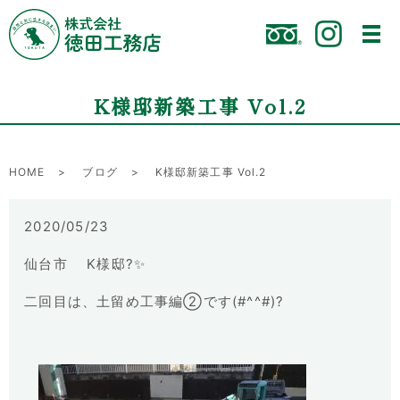
K様邸新築工事 Vol.2
HOME
ブログ
K様邸新築工事 Vol.2
2020/05/23
仙台市 K様邸?✨
二回目は、土留め工事編②です(#^^#)?