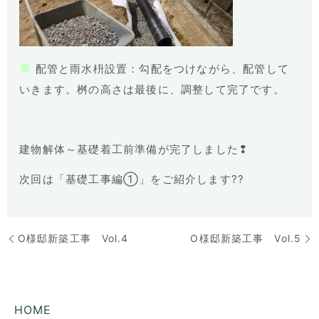
●
配管と雨水枡設置：勾配をつけながら、配管して
いきます。桝の高さは最後に、調整して完了です。
建物解体～基礎着工前準備が完了しました❢
次回は「基礎工事編①」をご紹介します??
O様邸新築工事 Vol.4
O様邸新築工事 Vol.5
HOME