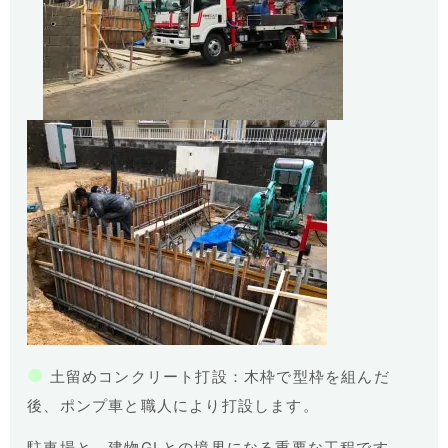
●
土留めコンクリート打設：木枠で型枠を組んだ
後、ポンプ車と職人により打設します。
駐車場と、建物GLとの境界になる重要な工程です。