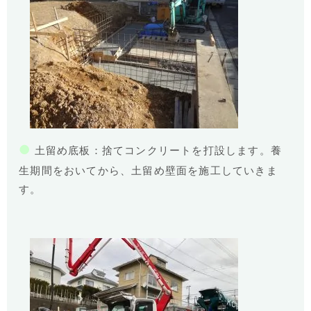
●
土留め底板：捨てコンクリートを打設します。養
生期間をおいてから、土留め壁面を施工していきま
す。